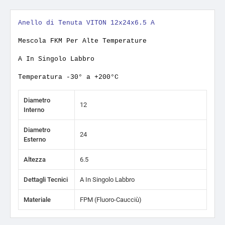
Anello di Tenuta VITON 12x24x6.5 A
Mescola FKM Per Alte Temperature
A In Singolo Labbro
Temperatura -30° a +200°C
Diametro
12
Interno
Diametro
24
Esterno
Altezza
6.5
Dettagli Tecnici
A In Singolo Labbro
Materiale
FPM (Fluoro-Caucciù)