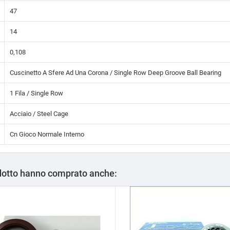
47
14
0,108
Cuscinetto A Sfere Ad Una Corona / Single Row Deep Groove Ball Bearing
1 Fila / Single Row
Acciaio / Steel Cage
Cn Gioco Normale Interno
odotto hanno comprato anche: