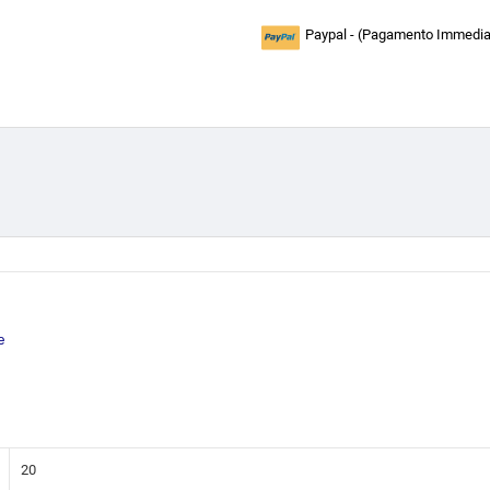
Paypal - (Pagamento Immediat
e
20