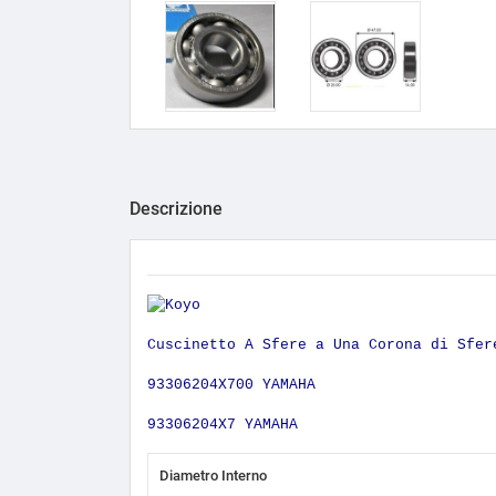
Descrizione
Cuscinetto A Sfere a Una Corona di Sfer
93306204X700 YAMAHA
93306204X7 YAMAHA
Diametro Interno