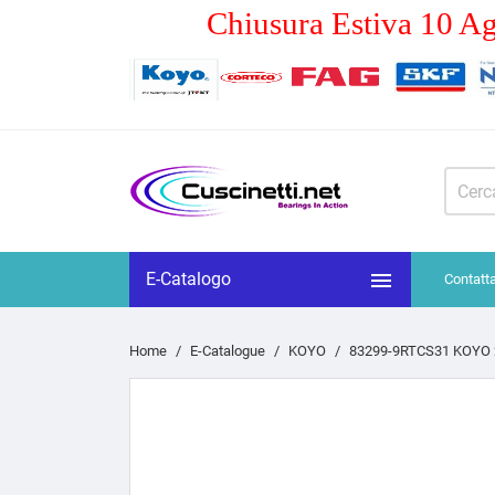
Chiusura Estiva 10 Ag

E-Catalogo
Contatt
Home
E-Catalogue
KOYO
83299-9RTCS31 KOYO 