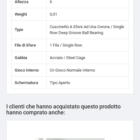
Altezza
6
Weight
0,01
Cuscinetto A Sfere Ad Una Corona / Single
Type
Row Deep Groove Ball Bearing
File di Sfere
1 Fila / Single Row
Gabbia
Acciaio / Steel Cage
Gioco Interno
Cn Gioco Normale Interno
Schermatura
Tipo Aperto
I clienti che hanno acquistato questo prodotto
hanno comprato anche: