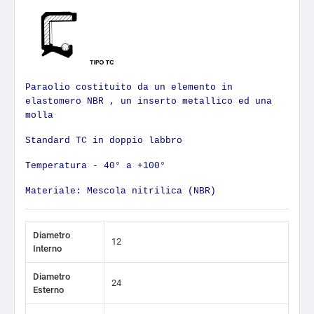
Paraolio costituito da un elemento in
elastomero NBR , un inserto metallico ed una
molla
Standard TC in doppio labbro
Temperatura - 40° a +100°
Materiale: Mescola nitrilica (NBR)
Diametro
12
Interno
Diametro
24
Esterno