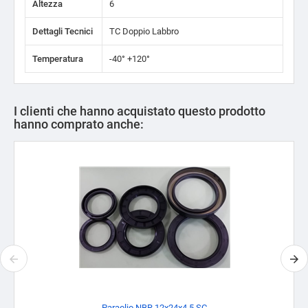
Altezza
6
Dettagli Tecnici
TC Doppio Labbro
Temperatura
-40° +120°
I clienti che hanno acquistato questo prodotto
hanno comprato anche:
Paraolio NBR 12x24x4,5 SC