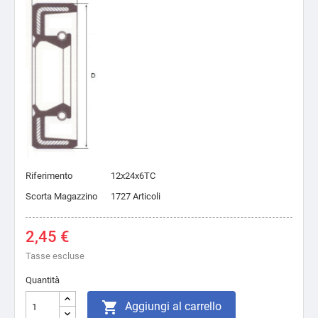
Riferimento
12x24x6TC
Scorta Magazzino
1727 Articoli
2,45 €
Tasse escluse
Quantità

Aggiungi al carrello