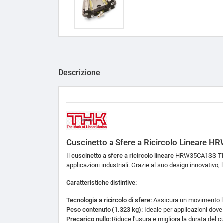
Descrizione
Cuscinetto a Sfere a Ricircolo Lineare 
Il
cuscinetto a sfere a ricircolo lineare
HRW35CA1SS THK 
applicazioni industriali.
Grazie al suo design innovativo,
l
Caratteristiche distintive:
Tecnologia a ricircolo di sfere:
Assicura un movimento li
Peso contenuto (1.323 kg):
Ideale per applicazioni dove i
Precarico nullo:
Riduce l'usura e migliora la durata del c