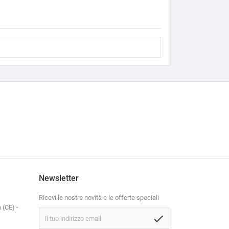
Newsletter
Ricevi le nostre novità e le offerte speciali
 (CE) -
check