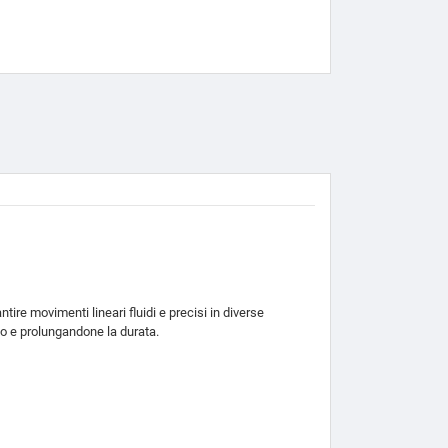
tire movimenti lineari fluidi e precisi in diverse
to e prolungandone la durata.