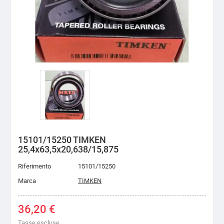
15101/15250 TIMKEN
25,4x63,5x20,638/15,875
Riferimento
15101/15250
Marca
TIMKEN
36,20 €
Tasse escluse