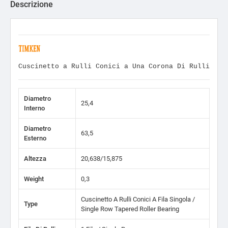
Descrizione
Cuscinetto a Rulli Conici a Una Corona Di Rulli
Diametro
25,4
Interno
Diametro
63,5
Esterno
Altezza
20,638/15,875
Weight
0,3
Cuscinetto A Rulli Conici A Fila Singola /
Type
Single Row Tapered Roller Bearing