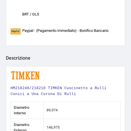
BRT / GLS
Paypal - (Pagamento Immediato) - Bonifico Bancario
Descrizione
HM218248/218210 TIMKEN Cuscinetto a Rulli
Conici a Una Corona Di Rulli
Diametro
89,974
Interno
Diametro
146,975
Esterno