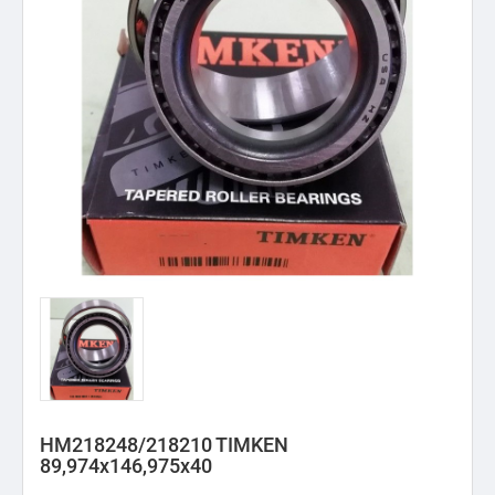
HM218248/218210 TIMKEN
89,974x146,975x40