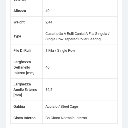
Altezza
40
Weight
2,44
Cuscinetto A Rulli Conici A Fila Singola /
Type
Single Row Tapered Roller Bearing
File Di Rulli
1 Fila / Single Row
Larghezza
Dell'anello
40
Interno [mm]
Larghezza
Anello Esterno
32,5
[mm]
Gabbia
Acciaio / Steel Cage
Gioco Interno
Cn Gioco Normale Interno