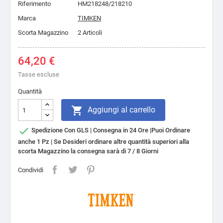
Riferimento
HM218248/218210
Marca
TIMKEN
Scorta Magazzino
2 Articoli
64,20 €
Tasse escluse
Quantità

Aggiungi al carrello

Spedizione Con GLS | Consegna in 24 Ore |Puoi Ordinare
anche 1 Pz | Se Desideri ordinare altre quantità superiori alla
scorta Magazzino la consegna sarà di 7 / 8 Giorni
Condividi