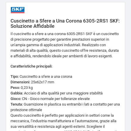
Cuscinetto a Sfere a Una Corona 6305-2RS1 SKF:
Soluzione Affidabile
Il cuscinetto a sfere a una corona 6305-2RS1 SKF è un cuscinetto
di precisione progettato per garantire prestazioni superiori in
un’ampia gamma di applicazioni industriali. Realizzato con
materiali di alta qualità, questo cuscinetto offre resistenza, durata
e affidabilità, rendendolo ideale per ambienti di lavoro esigenti.
Caratteristiche principali:
Tipo:
Cuscinetto a sfere a una corona
Dimensioni:
25x62x17 mm
Peso:
0,23 kg
Gabbia:
Acciaio di alta qualità per una maggiore stabilità
Gioco:
CN - Gioco normale per tolleranze elevate
Tenuta:
Guarnizione in plastica su entrambi i lati a contatto per una
protezione ottimale
Questo cuscinetto è perfetto per applicazioni in settori come la
meccanica, l’industria manifatturiera e l’automazione, grazie alla
sua versatilità e resistenza agli agenti esterni. Scegliere il