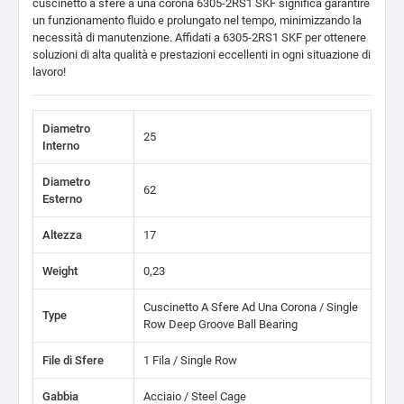
cuscinetto a sfere a una corona 6305-2RS1 SKF significa garantire
un funzionamento fluido e prolungato nel tempo, minimizzando la
necessità di manutenzione. Affidati a 6305-2RS1 SKF per ottenere
soluzioni di alta qualità e prestazioni eccellenti in ogni situazione di
lavoro!
Diametro
25
Interno
Diametro
62
Esterno
Altezza
17
Weight
0,23
Cuscinetto A Sfere Ad Una Corona / Single
Type
Row Deep Groove Ball Bearing
File di Sfere
1 Fila / Single Row
Gabbia
Acciaio / Steel Cage