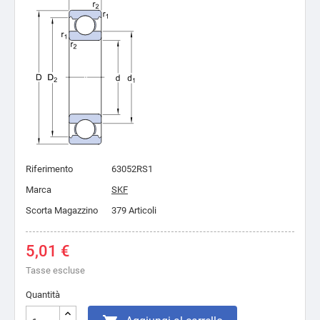
Riferimento
63052RS1
Marca
SKF
Scorta Magazzino
379 Articoli
5,01 €
Tasse escluse
Quantità