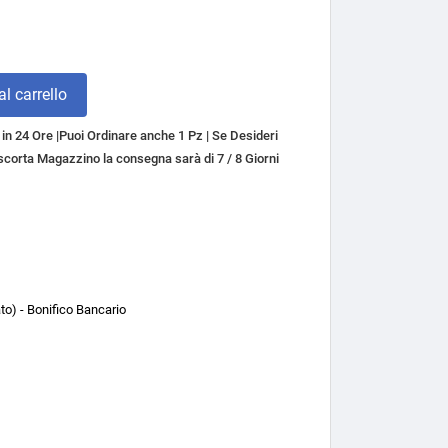
l carrello
n 24 Ore |Puoi Ordinare anche 1 Pz | Se Desideri
a scorta Magazzino la consegna sarà di 7 / 8 Giorni
o) - Bonifico Bancario