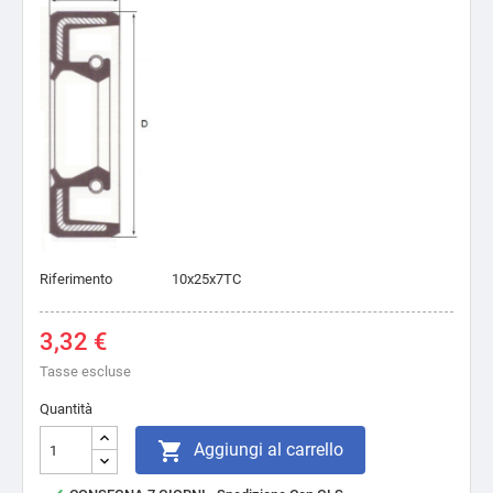
Riferimento
10x25x7TC
3,32 €
Tasse escluse
Quantità

Aggiungi al carrello