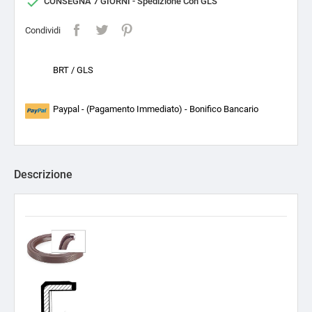

CONSEGNA 7 GIORNI - Spedizione Con GLS
Condividi
BRT / GLS
Paypal - (Pagamento Immediato) - Bonifico Bancario
Descrizione