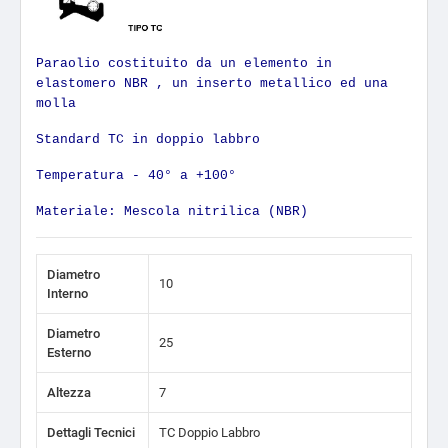
Paraolio costituito da un elemento in
elastomero NBR , un inserto metallico ed una
molla
Standard TC in doppio labbro
Temperatura - 40° a +100°
Materiale: Mescola nitrilica (NBR)
Diametro
10
Interno
Diametro
25
Esterno
Altezza
7
Dettagli Tecnici
TC Doppio Labbro