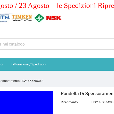
osto / 23 Agosto – le Spedizioni Ripr
aci
Fatturazione / Spedizioni
Spessoramento HGY 45X55X0.3
Rondella Di Spessoramen
Riferimento
HGY 45X55X0.