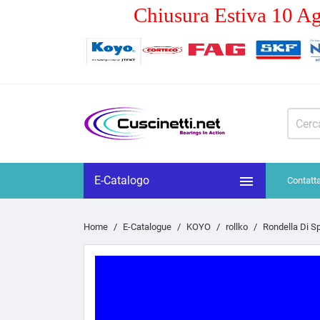
Chiusura Estiva 10 Ag

E-Catalogo
Contatt
Home
E-Catalogue
KOYO
rollko
Rondella Di 