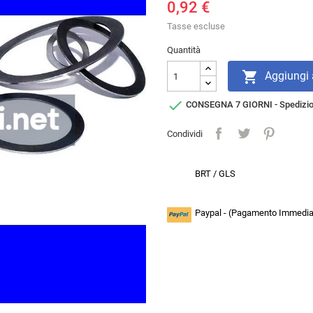
0,92 €
Tasse escluse
Quantità

Aggiungi a

CONSEGNA 7 GIORNI - Spedizi
Condividi
BRT / GLS
Paypal - (Pagamento Immediat