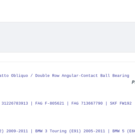
tatto Obliquo / Double Row Angular-Contact Ball Bearing
 31226783913 | FAG F-805621 | FAG 713667790 | SKF FW192 
2) 2009-2011 | BMW 3 Touring (E91) 2005-2011 | BMW 5 (E6