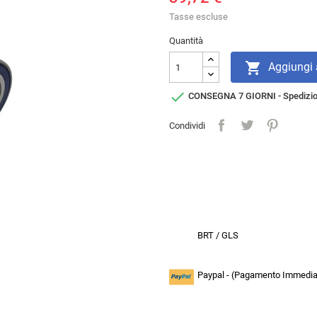
Tasse escluse
Quantità

Aggiungi a

CONSEGNA 7 GIORNI - Spedizi
Condividi
BRT / GLS
Paypal - (Pagamento Immediat