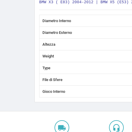
BMW X3 ( E83) 2004-2012 | BMW X5 (E53) 
Diametro Interno
Diametro Esterno
Altezza
Weight
Type
File di Sfere
Gioco Interno
local_shipping
headset_mic