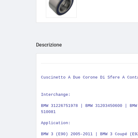
Descrizione
Cuscinetto A Due Corone Di Sfere A Con
Interchange:
BMW 31226751978 | BMW 31203450600 | BMW
510081
Application:
BMW 3 (E90) 2005-2011 | BMW 3 Coupé (E9