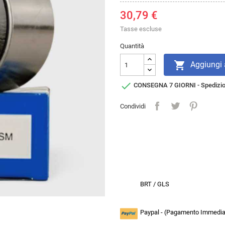
30,79 €
Tasse escluse
Quantità

Aggiungi a

CONSEGNA 7 GIORNI - Spedizi
Condividi
BRT / GLS
Paypal - (Pagamento Immediat