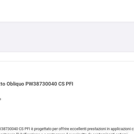
tatto Obliquo PW38730040 CS PFI
o
38730040 CS PFI è progettato per offrire eccellenti prestazioni in applicazioni c