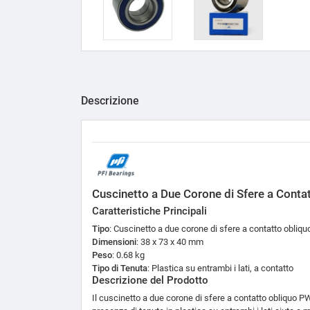
Descrizione
Cuscinetto a Due Corone di Sfere a Con
Caratteristiche Principali
Tipo
: Cuscinetto a due corone di sfere a contatto obliqu
Dimensioni
: 38 x 73 x 40 mm
Peso
: 0.68 kg
Tipo di Tenuta
: Plastica su entrambi i lati, a contatto
Descrizione del Prodotto
Il cuscinetto a due corone di sfere a contatto obliquo PW