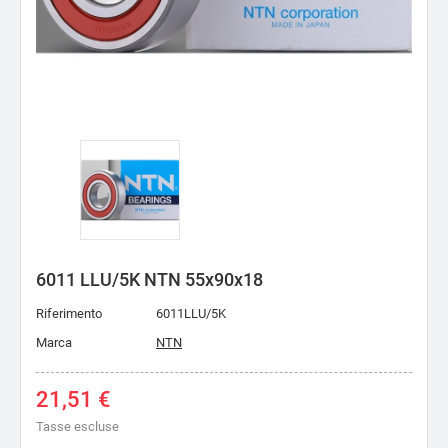
6011 LLU/5K NTN 55x90x18
Riferimento
6011LLU/5K
Marca
NTN
21,51 €
Tasse escluse