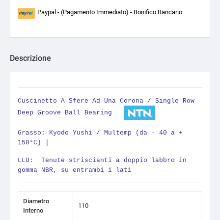
Paypal - (Pagamento Immediato) - Bonifico Bancario
Descrizione
Cuscinetto A Sfere Ad Una Corona / Single Row
Deep Groove Ball Bearing
Grasso: Kyodo Yushi / Multemp (da - 40 a +
150°C) |
LLU: Tenute striscianti a doppio labbro in
gomma NBR, su entrambi i lati
Diametro
110
Interno