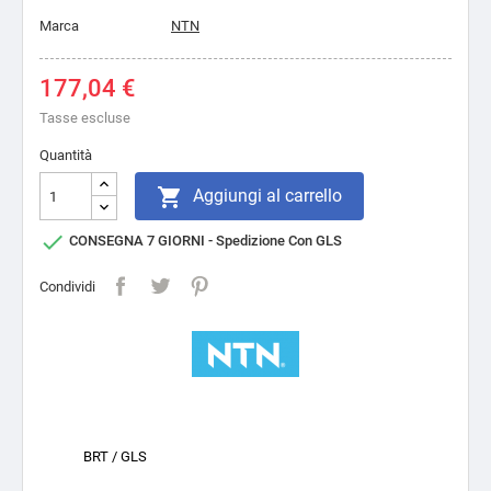
Marca
NTN
177,04 €
Tasse escluse
Quantità

Aggiungi al carrello

CONSEGNA 7 GIORNI - Spedizione Con GLS
Condividi
BRT / GLS