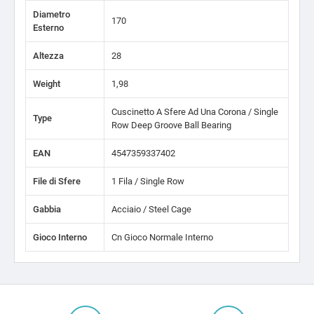
Diametro
170
Esterno
Altezza
28
Weight
1,98
Cuscinetto A Sfere Ad Una Corona / Single
Type
Row Deep Groove Ball Bearing
EAN
4547359337402
File di Sfere
1 Fila / Single Row
Gabbia
Acciaio / Steel Cage
Gioco Interno
Cn Gioco Normale Interno