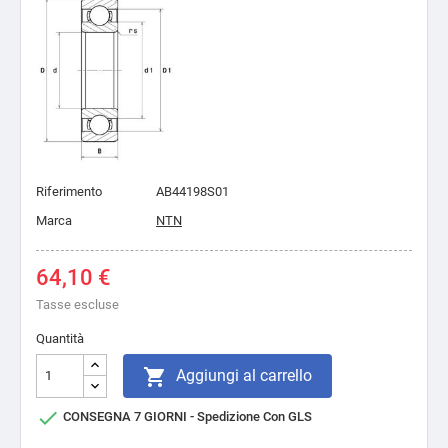
Riferimento
AB44198S01
Marca
NTN
64,10 €
Tasse escluse
Quantità

Aggiungi al carrello

CONSEGNA 7 GIORNI - Spedizione Con GLS