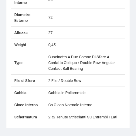
Interno
Diametro
72
Esterno
Altezza
27
Weight
0,45
Cuscinetto A Due Corone Di Sfere A
Type
Contatto Obliquo / Double Row Angular-
Contact Ball Bearing
File di Sfere
2 File / Double Row
Gabbia
Gabbia in Poliammide
Gioco Interno
Cn Gioco Normale Interno
Schermatura
2RS Tenute Striscianti Su Entrambi I Lati