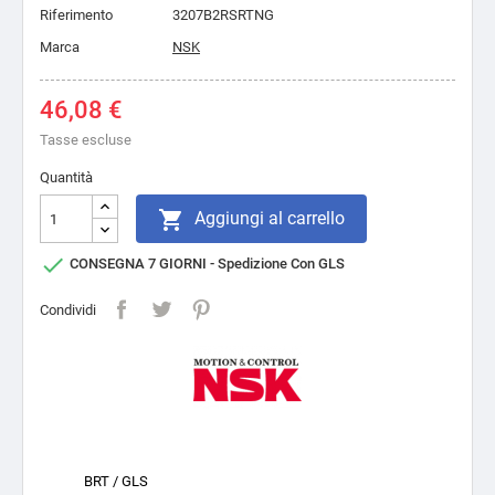
Riferimento
3207B2RSRTNG
Marca
NSK
46,08 €
Tasse escluse
Quantità

Aggiungi al carrello

CONSEGNA 7 GIORNI - Spedizione Con GLS
Condividi
BRT / GLS