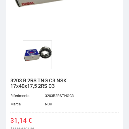
3203 B 2RS TNG C3 NSK
17x40x17,5 2RS C3
Riferimento
3203B2RSTNGC3
Marca
NSK
31,14 €
Tasse escluse