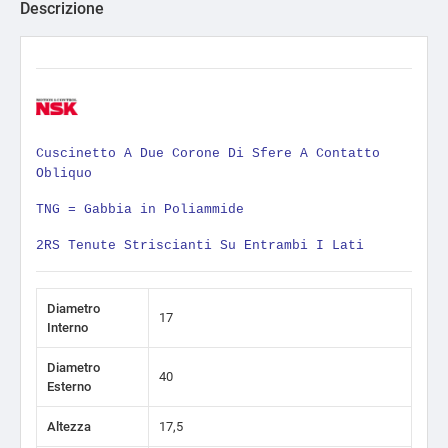
Descrizione
Cuscinetto A Due Corone Di Sfere A Contatto
Obliquo
TNG = Gabbia in Poliammide
2RS Tenute Striscianti Su Entrambi I Lati
Diametro
17
Interno
Diametro
40
Esterno
Altezza
17,5