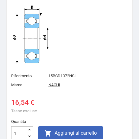
Riferimento
15BCD1072NSL
Marca
NACHI
16,54 €
Tasse escluse
Quantità

Aggiungi al carrello