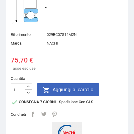
Riferimento
029BC07S12M2N
Marca
NACHI
75,70 €
Tasse escluse
Quantità

Aggiungi al carrello

CONSEGNA 7 GIORNI - Spedizione Con GLS
Condividi