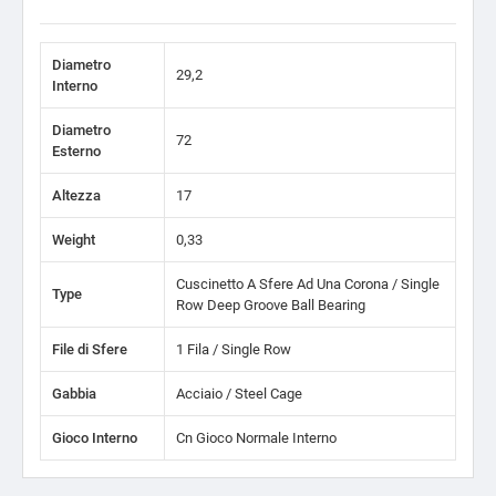
Diametro
29,2
Interno
Diametro
72
Esterno
Altezza
17
Weight
0,33
Cuscinetto A Sfere Ad Una Corona / Single
Type
Row Deep Groove Ball Bearing
File di Sfere
1 Fila / Single Row
Gabbia
Acciaio / Steel Cage
Gioco Interno
Cn Gioco Normale Interno