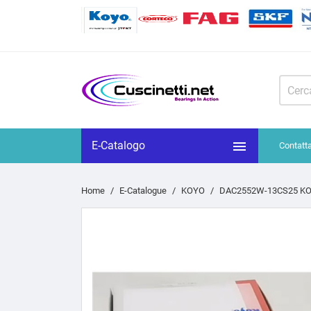

E-Catalogo
Contatt
Home
E-Catalogue
KOYO
DAC2552W-13CS25 KO