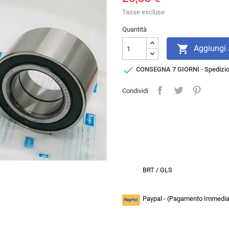
Tasse escluse
Quantità

Aggiungi a

CONSEGNA 7 GIORNI - Spedizi
Condividi
BRT / GLS
Paypal - (Pagamento Immediat