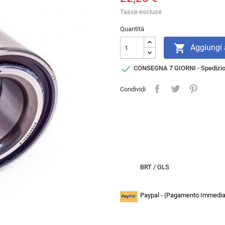
Tasse escluse
Quantità

Aggiungi a

CONSEGNA 7 GIORNI - Spedizi
Condividi
BRT / GLS
Paypal - (Pagamento Immediat