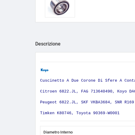
Descrizione
Cuscinetto A Due Corone Di Sfere A Cont
Citroen 6822.JL, FAG 713640490, Koyo DA
Peugeot 6822.JL, SKF VKBA3684, SNR R169
Timken K80746, Toyota 90369-W0001
Diametro Interno