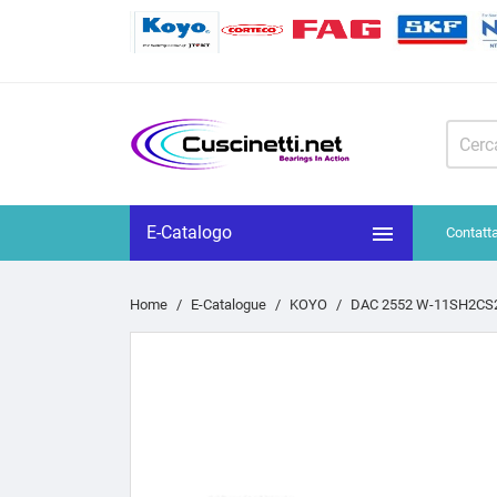

E-Catalogo
Contatt
Home
E-Catalogue
KOYO
DAC 2552 W-11SH2CS