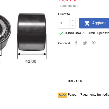
Tasse escluse
Quantità

Aggiungi a

CONSEGNA 7 GIORNI - Spedizi
Condividi
BRT / GLS
Paypal - (Pagamento Immediat