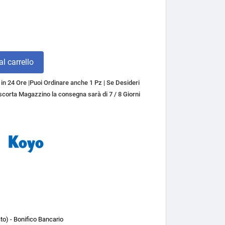
l carrello
n 24 Ore |Puoi Ordinare anche 1 Pz | Se Desideri
a scorta Magazzino la consegna sarà di 7 / 8 Giorni
o) - Bonifico Bancario