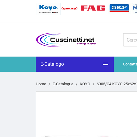

E-Catalogo
Contatt
Home
E-Catalogue
KOYO
6305/C4 KOYO 25x62x