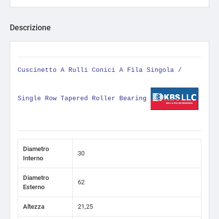
Descrizione
Cuscinetto A Rulli Conici A Fila Singola /
Single Row Tapered Roller Bearing
Diametro
30
Interno
Diametro
62
Esterno
Altezza
21,25