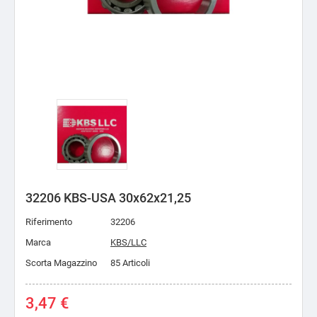
32206 KBS-USA 30x62x21,25
Riferimento
32206
Marca
KBS/LLC
Scorta Magazzino
85 Articoli
3,47 €