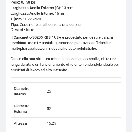
Peso
: 0.158 kg
Larghezza Anello Esterno (C)
: 13 mm
Larghezza Anello Interno
: 15 mm
T [mm]
: 16.25 mm
Tipo
: Cuscinetto a rulli conici a una corona
Descrizione:
Il
Cuscinetto 30205 KBS / USA
è progettato per gestire carichi
combinati radiali e assiali, garantendo prestazioni affidabili in
molteplici applicazioni industriali e automobilistiche.
Grazie alla sua struttura robusta e al design compatto, offre una
lunga durata e un funzionamento efficiente, rendendolo ideale per
ambienti di lavoro ad alta intensità.
Diametro
25
Interno
Diametro
52
Esterno
Altezza
16,25