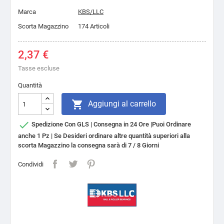
Marca
KBS/LLC
Scorta Magazzino
174 Articoli
2,37 €
Tasse escluse
Quantità

Aggiungi al carrello

Spedizione Con GLS | Consegna in 24 Ore |Puoi Ordinare
anche 1 Pz | Se Desideri ordinare altre quantità superiori alla
scorta Magazzino la consegna sarà di 7 / 8 Giorni
Condividi