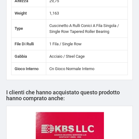
Altezza
29,75
Weight
1,163
Cuscinetto A Rulli Conici A Fila Singola /
Type
Single Row Tapered Roller Bearing
File Di Rulli
1 Fila / Single Row
Gabbia
Acciaio / Steel Cage
Gioco Interno
Cn Gioco Normale Interno
I clienti che hanno acquistato questo prodotto
hanno comprato anche: