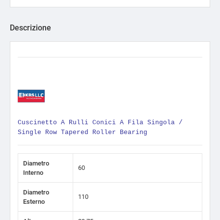
Descrizione
Cuscinetto A Rulli Conici A Fila Singola /
Single Row Tapered Roller Bearing
Diametro
60
Interno
Diametro
110
Esterno