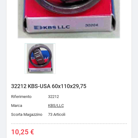
32212 KBS-USA 60x110x29,75
Riferimento
32212
Marca
KBS/LLC
Scorta Magazzino
73 Articoli
10,25 €