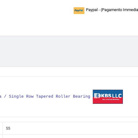
Paypal - (Pagamento Immediat
la / Single Row Tapered Roller Bearing
55