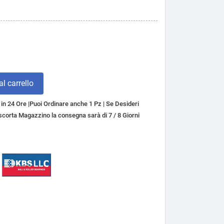
l carrello
n 24 Ore |Puoi Ordinare anche 1 Pz | Se Desideri
a scorta Magazzino la consegna sarà di 7 / 8 Giorni