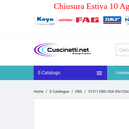
Chiusura Estiva 10 Ag

E-Catalogo
Contatt
Home
E-Catalogue
KBS
31311 KBS-USA 55x120x