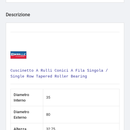
Descrizione
Cuscinetto A Rulli Conici A Fila Singola /
Single Row Tapered Roller Bearing
Diametro
35
Interno
Diametro
80
Esterno
Altezza
32,75