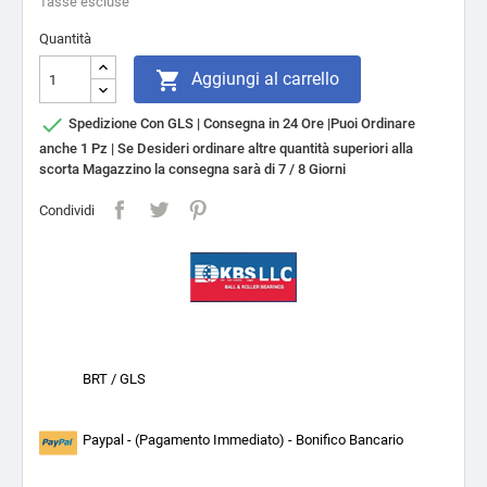
Tasse escluse
Quantità

Aggiungi al carrello

Spedizione Con GLS | Consegna in 24 Ore |Puoi Ordinare
anche 1 Pz | Se Desideri ordinare altre quantità superiori alla
scorta Magazzino la consegna sarà di 7 / 8 Giorni
Condividi
BRT / GLS
Paypal - (Pagamento Immediato) - Bonifico Bancario