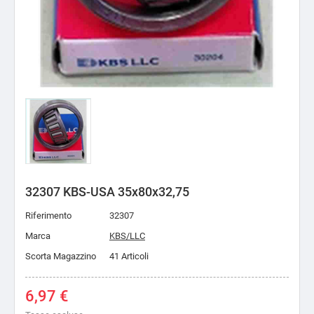
32307 KBS-USA 35x80x32,75
Riferimento
32307
Marca
KBS/LLC
Scorta Magazzino
41 Articoli
6,97 €