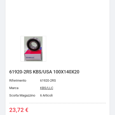
61920-2RS KBS/USA 100X140X20
Riferimento
61920-2RS
Marca
KBS/LLC
Scorta Magazzino
6 Articoli
23,72 €