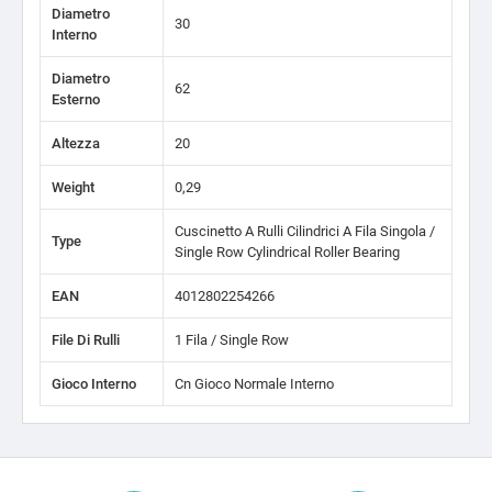
Diametro
30
Interno
Diametro
62
Esterno
Altezza
20
Weight
0,29
Cuscinetto A Rulli Cilindrici A Fila Singola /
Type
Single Row Cylindrical Roller Bearing
EAN
4012802254266
File Di Rulli
1 Fila / Single Row
Gioco Interno
Cn Gioco Normale Interno