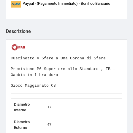
Paypal - (Pagamento Immediato) - Bonifico Bancario
Descrizione
Cuscinetto A Sfere a Una Corona di Sfere
Precisione P6 Superiore allo Standard , TB -
Gabbia in fibra dura
Gioco Maggiorato C3
Diametro
17
Interno
Diametro
47
Esterno