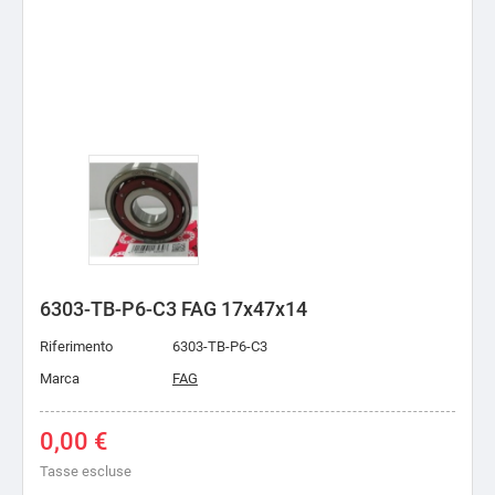
6303-TB-P6-C3 FAG 17x47x14
Riferimento
6303-TB-P6-C3
Marca
FAG
0,00 €
Tasse escluse