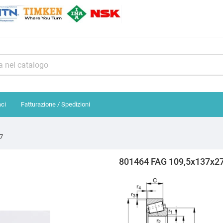
aci
Fatturazione / Spedizioni
7
801464 FAG 109,5x137x2