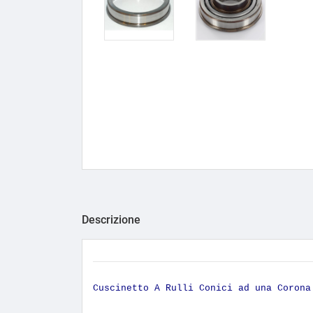
Descrizione
Cuscinetto A Rulli Conici ad una Coron