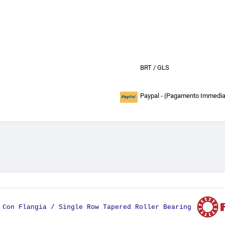
BRT / GLS
Paypal - (Pagamento Immediat
a Con Flangia / Single Row Tapered Roller Bearing