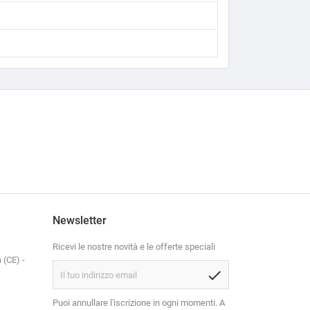
Newsletter
Ricevi le nostre novità e le offerte speciali
 (CE) -
check
Puoi annullare l'iscrizione in ogni momenti. A