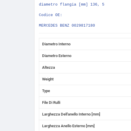
diametro flangia [mm] 136, 5
Codice OE:
MERCEDES BENZ 0029817180
Diametro Interno
Diametro Esterno
Altezza
Weight
Type
File Di Rulli
Larghezza Dell'anello Interno [mm]
Larghezza Anello Esterno [mm]