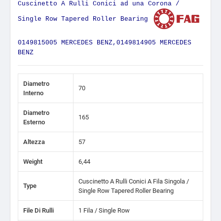
Cuscinetto A Rulli Conici ad una Corona /
Single Row Tapered Roller Bearing
0149815005 MERCEDES BENZ,0149814905 MERCEDES
BENZ
Diametro
70
Interno
Diametro
165
Esterno
Altezza
57
Weight
6,44
Cuscinetto A Rulli Conici A Fila Singola /
Type
Single Row Tapered Roller Bearing
File Di Rulli
1 Fila / Single Row