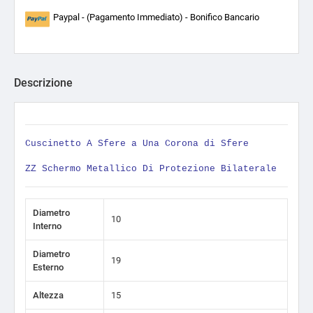
Paypal - (Pagamento Immediato) - Bonifico Bancario
Descrizione
Cuscinetto A Sfere a Una Corona di Sfere
ZZ Schermo Metallico Di Protezione Bilaterale
Diametro
10
Interno
Diametro
19
Esterno
Altezza
15