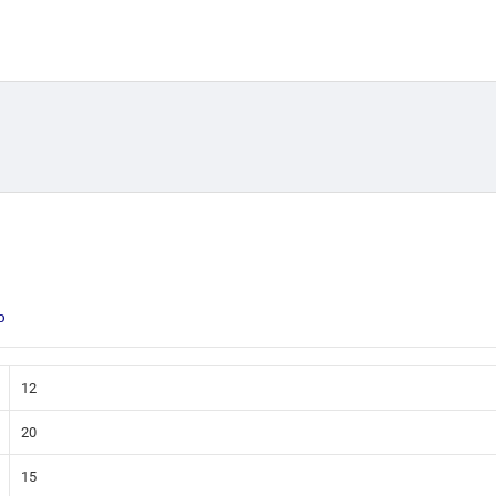
o
12
20
15