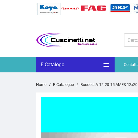

E-Catalogo
Contatt
Home
E-Catalogue
Boccola A-12-20-15 AMES 12x20