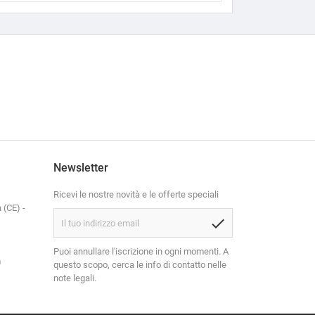
Newsletter
Ricevi le nostre novità e le offerte speciali
 (CE) -
check
Puoi annullare l'iscrizione in ogni momenti. A
m
questo scopo, cerca le info di contatto nelle
note legali.