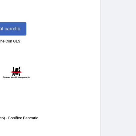
l carrello
one Con GLS
o) - Bonifico Bancario