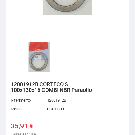
12001912B CORTECO S
100x130x16 COMBI NBR Paraolio
Riferimento
12001912B
Marca
CORTECO
35,91 €
Tasse escluse