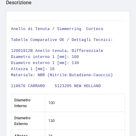
Descrizione
Anello di Tenuta / Simmerring
Corteco
Tabelle Comparative OE / Dettagli Tecnici:
12001912B Anello tenuta, Differenziale
Diametro interno 1 [mm]: 100
Diametro esterno 1 [mm]: 130
Altezza 1 [mm]: 16
Materiale: NBR (Nitrile-Butadiene-Caucciù)
118676 CARRARO 5123205 NEW HOLLAND
Diametro
100
Interno
Diametro
130
Esterno
Altezza
16