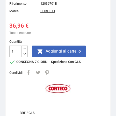
Riferimento
12036701B
Marca
CORTECO
36,96 €
Tasse escluse
Quantità

Aggiungi al carrello

CONSEGNA 7 GIORNI - Spedizione Con GLS
Condividi
BRT / GLS