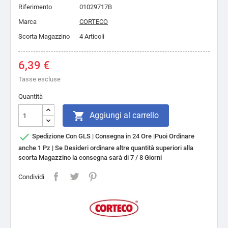
Riferimento
01029717B
Marca
CORTECO
Scorta Magazzino
4 Articoli
6,39 €
Tasse escluse
Quantità

Aggiungi al carrello

Spedizione Con GLS | Consegna in 24 Ore |Puoi Ordinare
anche 1 Pz | Se Desideri ordinare altre quantità superiori alla
scorta Magazzino la consegna sarà di 7 / 8 Giorni
Condividi