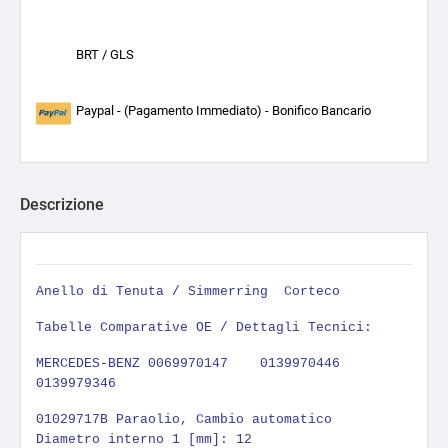
BRT / GLS
Paypal - (Pagamento Immediato) - Bonifico Bancario
Descrizione
Anello di Tenuta / Simmerring
Corteco
Tabelle Comparative OE / Dettagli Tecnici:
MERCEDES-BENZ 0069970147 0139970446
0139979346
01029717B Paraolio, Cambio automatico
Diametro interno 1 [mm]: 12