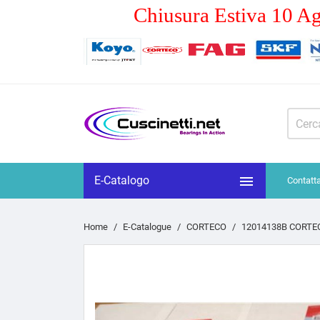
Chiusura Estiva 10 Ag

E-Catalogo
Contatt
Home
E-Catalogue
CORTECO
12014138B CORTEC