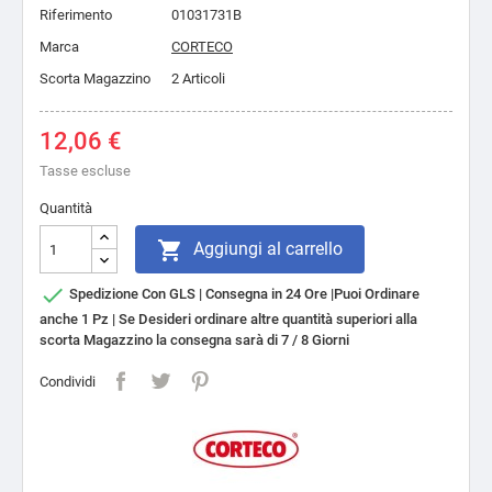
Riferimento
01031731B
Marca
CORTECO
Scorta Magazzino
2 Articoli
12,06 €
Tasse escluse
Quantità

Aggiungi al carrello

Spedizione Con GLS | Consegna in 24 Ore |Puoi Ordinare
anche 1 Pz | Se Desideri ordinare altre quantità superiori alla
scorta Magazzino la consegna sarà di 7 / 8 Giorni
Condividi