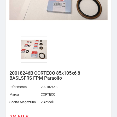
20018246B CORTECO 85x105x6,8
BASLSFRS FPM Paraolio
Riferimento
20018246B
Marca
CORTECO
Scorta Magazzino
2 Articoli
28,50 €