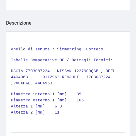
Descrizione
Anello di Tenuta / Simmerring
Corteco
Tabelle Comparative OE / Dettagli Tecnici:
DACIA 7703087224 , NISSAN 1227900QAB , OPEL
4404963 , 9112963 RENAULT , 7703087224
,VAUXHALL 4404963
Diametro interno 1 [mm] 85
Diametro esterno 1 [mm] 105
Altezza 1 [mm] 6,8
Altezza 2 [mm] 11