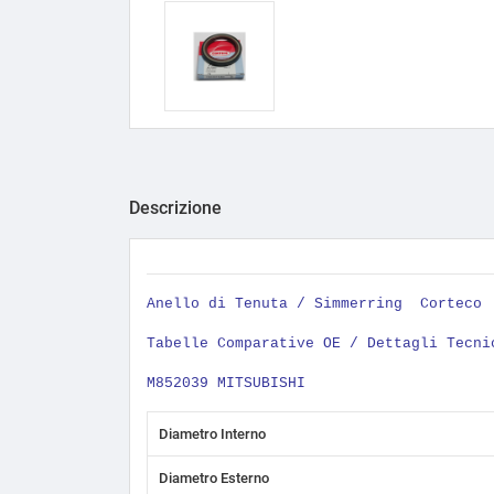
Descrizione
Anello di Tenuta / Simmerring
Corteco
Tabelle Comparative OE / Dettagli Tecni
M852039 MITSUBISHI
Diametro Interno
Diametro Esterno