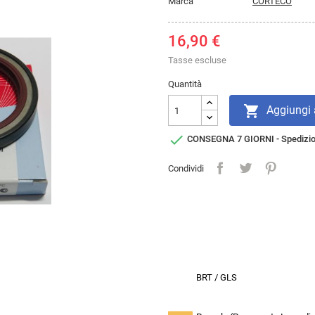
Marca
CORTECO
16,90 €
Tasse escluse
Quantità

Aggiungi a

CONSEGNA 7 GIORNI - Spedizi
Condividi
BRT / GLS