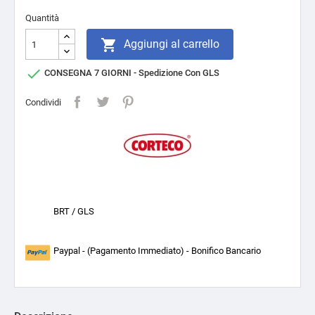
Quantità

Aggiungi al carrello

CONSEGNA 7 GIORNI - Spedizione Con GLS
Condividi
BRT / GLS
Paypal - (Pagamento Immediato) - Bonifico Bancario