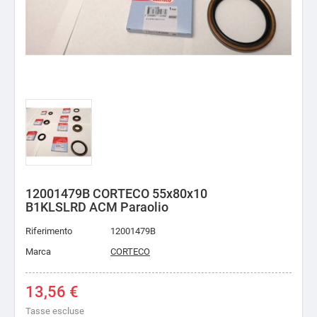
12001479B CORTECO 55x80x10
B1KLSLRD ACM Paraolio
Riferimento
12001479B
Marca
CORTECO
13,56 €
Tasse escluse