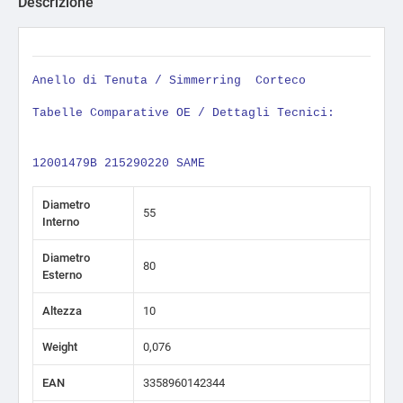
Descrizione
Anello di Tenuta / Simmerring
Corteco
Tabelle Comparative OE / Dettagli Tecnici:
12001479B 215290220 SAME
Diametro
55
Interno
Diametro
80
Esterno
Altezza
10
Weight
0,076
EAN
3358960142344