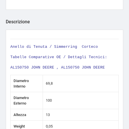
Descrizione
Anello di Tenuta / Simmerring
Corteco
Tabelle Comparative OE / Dettagli Tecnici:
AL150750 JOHN DEERE , AL150750 JOHN DEERE
Diametro
69,8
Interno
Diametro
100
Esterno
Altezza
13
Weight
0,05