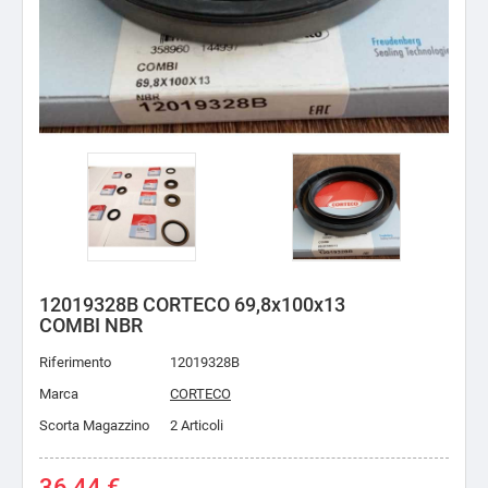
12019328B CORTECO 69,8x100x13
COMBI NBR
Riferimento
12019328B
Marca
CORTECO
Scorta Magazzino
2 Articoli
36,44 €