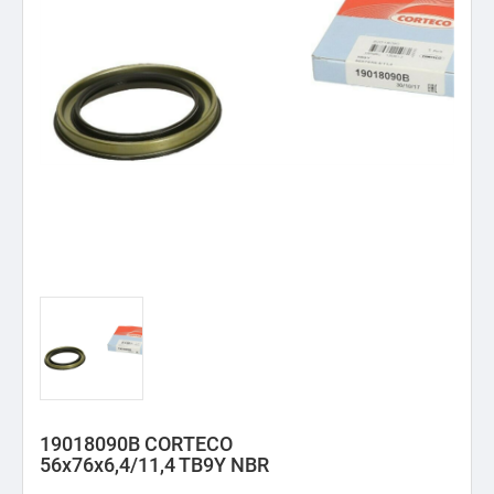
19018090B CORTECO
56x76x6,4/11,4 TB9Y NBR