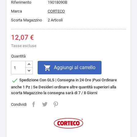
Riferimento
19018090B
Marca
CORTECO
Scorta Magazzino
2 Articoli
12,07 €
Tasse escluse
Quantità

Aggiungi al carrello

Spedizione Con GLS | Consegna in 24 Ore |Puoi Ordinare
anche 1 Pz | Se Desideri ordinare altre quantità superiori alla
scorta Magazzino la consegna sarà di 7 / 8 Giorni
Condividi