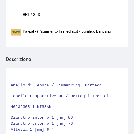
BRT / GLS
Paypal - (Pagamento Immediato) - Bonifico Bancario
Descrizione
Anello di Tenuta / Simmerring
Corteco
Tabelle Comparative OE / Dettagli Tecnici:
4023230R11 NISSAN
Diametro interno 1 [mm] 56
Diametro esterno 1 [mm] 76
Altezza 1 [mm] 6,4