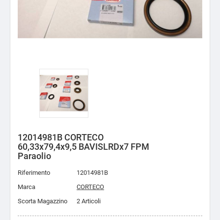
12014981B CORTECO
60,33x79,4x9,5 BAVISLRDx7 FPM
Paraolio
Riferimento
12014981B
Marca
CORTECO
Scorta Magazzino
2 Articoli