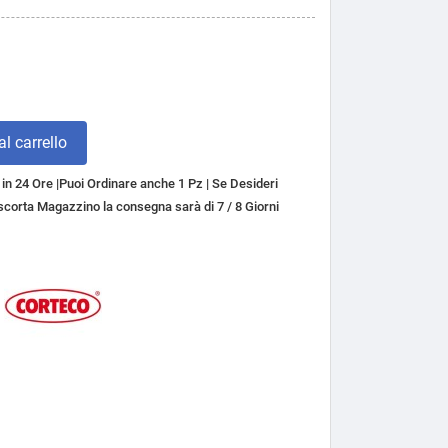
l carrello
n 24 Ore |Puoi Ordinare anche 1 Pz | Se Desideri
a scorta Magazzino la consegna sarà di 7 / 8 Giorni