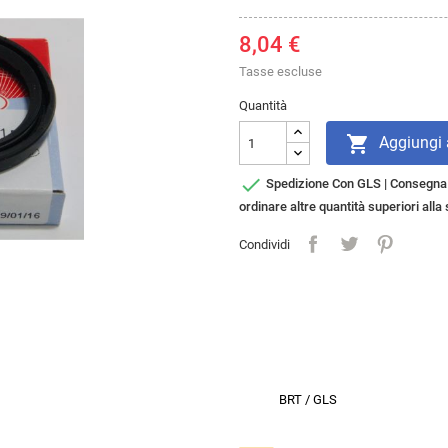
8,04 €
Tasse escluse
Quantità

Aggiungi a

Spedizione Con GLS | Consegna i
ordinare altre quantità superiori all
Condividi
BRT / GLS