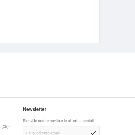
Newsletter
Ricevi le nostre novità e le offerte speciali
 (CE) -
check