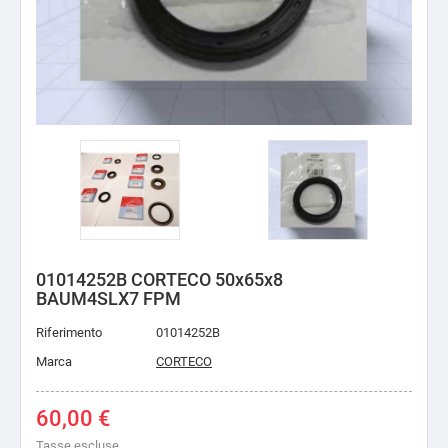
01014252B CORTECO 50x65x8
BAUM4SLX7 FPM
Riferimento
01014252B
Marca
CORTECO
60,00 €
Tasse escluse