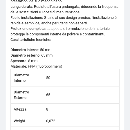
prestazioni del tuo macchinario.
Lunga durata:
Resiste all'usura prolungata,
riducendo la frequenza
delle sostituzioni e i costi di manutenzione.
Facile installazione:
Grazie al suo design preciso,
l'installazione è
rapida e semplice,
anche per utenti non esperti.
Protezione completa:
La speciale formulazione del materiale
protegge le componenti interne da polvere e contaminanti.
Caratteristiche tecniche:
Diametro interno:
50 mm
Diametro esterno:
65 mm
Spessore:
8 mm
Materiale:
FPM (fluoropolimero)
Diametro
50
Interno
Diametro
65
Esterno
Altezza
8
Weight
0,072