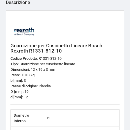
Descrizione
Guarnizione per Cuscinetto Lineare Bosch
Rexroth R1331-812-10
Codice Prodotto:
R1331-812-10
Tipo:
Guarnizione per cuscinetto lineare
Dimensioni:
12 x 19 x 3 mm
Peso:
0.013 kg
b [mm]:
3
Paese di origine:
Irlandia
D [mm]:
19
d [mm]:
12
Diametro
12
Interno