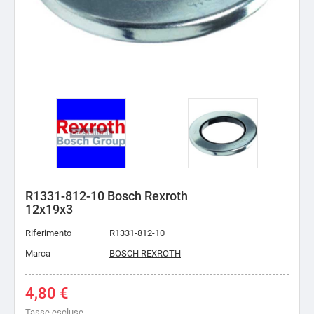
R1331-812-10 Bosch Rexroth
12x19x3
Riferimento
R1331-812-10
Marca
BOSCH REXROTH
4,80 €
Tasse escluse